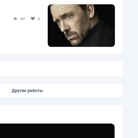
64
0
Другие работы