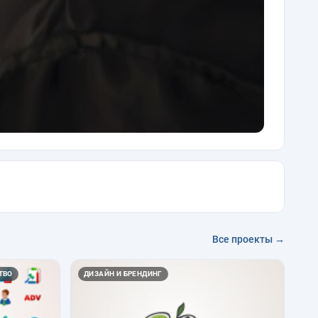
Все проекты →
ТВО
ДИЗАЙН И БРЕНДИНГ