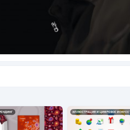
РЕНДИНГ
ИЛЛЮСТРАЦИЯ И ЦИФРОВОЕ ИСКУСС