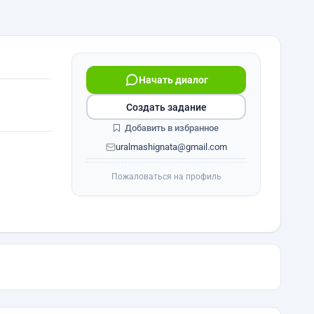
Начать диалог
Создать задание
Добавить в избранное
uralmashignata@gmail.com
Пожаловаться на профиль