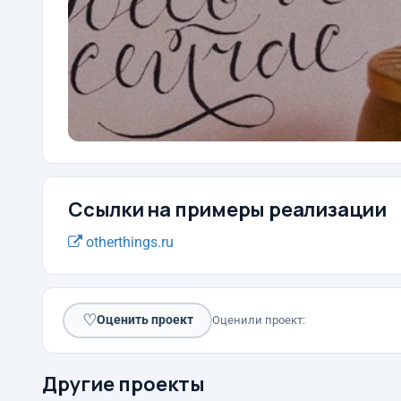
Ссылки на примеры реализации
otherthings.ru
♡
Оценить проект
Оценили проект:
Другие проекты