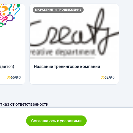
МАРКЕТИНГ И ПРОДВИЖЕНИЕ
дается)
Название тренинговой компании
65
0
62
0
тказ от ответственности
Соглашаюсь с условиями