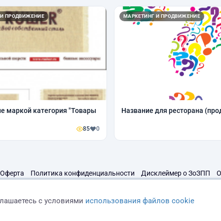
 И ПРОДВИЖЕНИЕ
МАРКЕТИНГ И ПРОДВИЖЕНИЕ
е маркой категория "Товары
Название для ресторана (про
85
0
Оферта
Политика конфиденциальности
Дисклеймер о ЗоЗПП
О
глашаетесь с условиями
использования файлов cookie