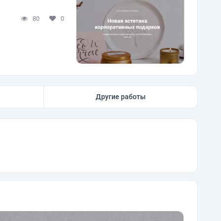
80
0
Другие работы