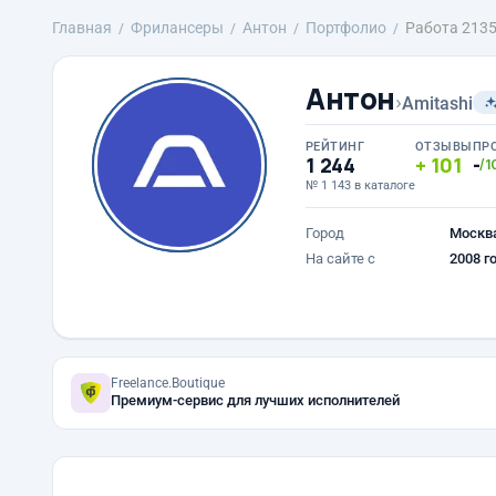
Главная
Фрилансеры
Антон
Портфолио
Работа 213
Антон
›
Amitashi
РЕЙТИНГ
ОТЗЫВЫ
ПР
1 244
101
-
/1
№ 1 143 в каталоге
Город
Москв
На сайте с
2008 г
Freelance.Boutique
Премиум-сервис для лучших исполнителей