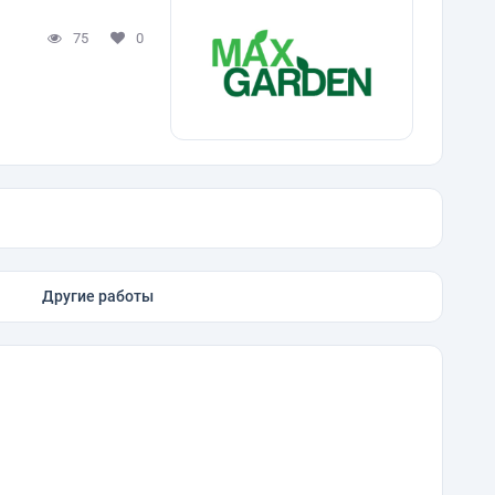
75
0
Другие работы