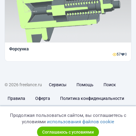
Форсунка
57
0
© 2026 freelance.ru
Сервисы
Помощь
Поиск
Правила
Оферта
Политика конфиденциальности
Дисклеймер о ЗоЗПП
Отказ от ответственности
Продолжая пользоваться сайтом, вы соглашаетесь с
условиями
использования файлов cookie
Соглашаюсь с условиями