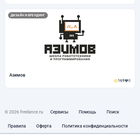
ДИЗАЙН И БРЕНДИНГ
Азимов
169
0
© 2026 freelance.ru
Сервисы
Помощь
Поиск
Правила
Оферта
Политика конфиденциальности
Дисклеймер о ЗоЗПП
Отказ от ответственности