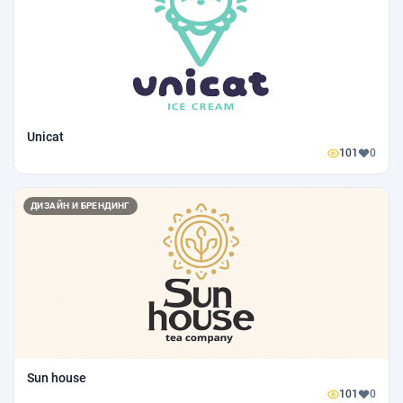
Unicat
101
0
ДИЗАЙН И БРЕНДИНГ
Sun house
101
0