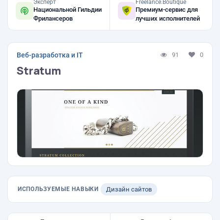
Эксперт
Freelance.Boutique
Национальной Гильдии
Премиум-сервис для
Фрилансеров
лучших исполнителей
Веб-разработка и IT
91
0
Stratum
ИСПОЛЬЗУЕМЫЕ НАВЫКИ
Дизайн сайтов