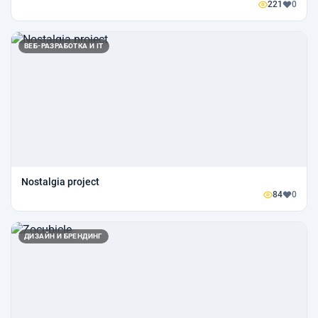
221
0
ВЕБ-РАЗРАБОТКА И IT
Nostalgia project
84
0
ДИЗАЙН И БРЕНДИНГ