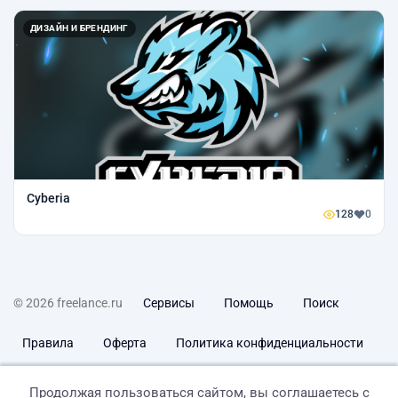
ДИЗАЙН И БРЕНДИНГ
Cyberia
128
0
© 2026 freelance.ru
Сервисы
Помощь
Поиск
Правила
Оферта
Политика конфиденциальности
Дисклеймер о ЗоЗПП
Отказ от ответственности
Продолжая пользоваться сайтом, вы соглашаетесь с