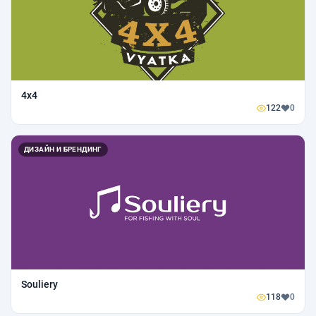
4x4
122
0
ДИЗАЙН И БРЕНДИНГ
Souliery
118
0