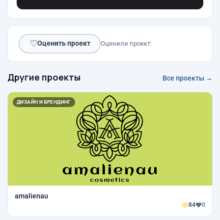
♡
Оценить проект
Оценили проект:
Другие проекты
Все проекты →
ДИЗАЙН И БРЕНДИНГ
amalienau
84
0