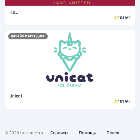
H&L
104
0
ДИЗАЙН И БРЕНДИНГ
Unicat
101
0
© 2026 freelance.ru
Сервисы
Помощь
Поиск