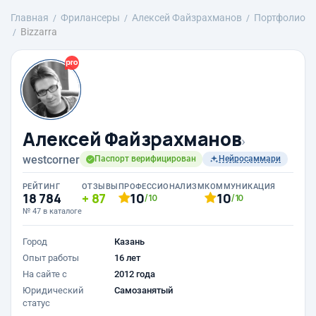
Главная
Фрилансеры
Алексей Файзрахманов
Портфолио
Bizzarra
Алексей Файзрахманов
›
westcorner
Паспорт верифицирован
Нейросаммари
РЕЙТИНГ
ОТЗЫВЫ
ПРОФЕССИОНАЛИЗМ
КОММУНИКАЦИЯ
18 784
87
10
10
/10
/10
№ 47 в каталоге
Город
Казань
Опыт работы
16 лет
На сайте с
2012 года
Юридический
Самозанятый
статус