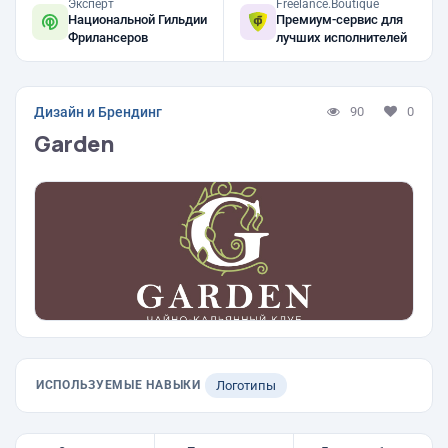
Эксперт
Freelance.Boutique
Национальной Гильдии
Премиум-сервис для
Фрилансеров
лучших исполнителей
Дизайн и Брендинг
90
0
Garden
ИСПОЛЬЗУЕМЫЕ НАВЫКИ
Логотипы