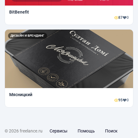
BitBenefit
87
0
ДИЗАЙН И БРЕНДИНГ
Мясницкий
95
0
© 2026 freelance.ru
Сервисы
Помощь
Поиск