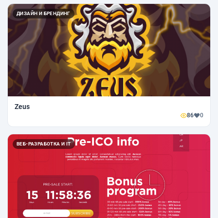
ДИЗАЙН И БРЕНДИНГ
Zeus
86
0
ВЕБ-РАЗРАБОТКА И IT