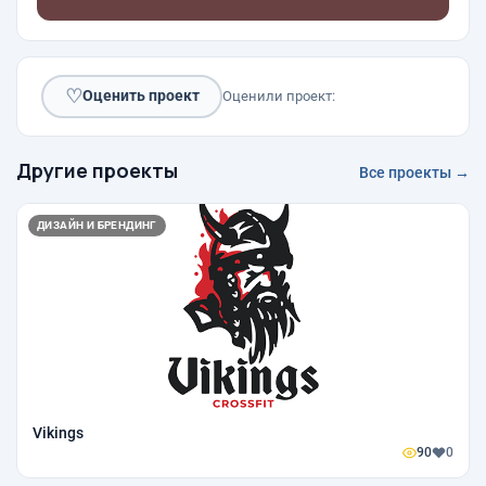
♡
Оценить проект
Оценили проект:
Другие проекты
Все проекты →
ДИЗАЙН И БРЕНДИНГ
Vikings
90
0