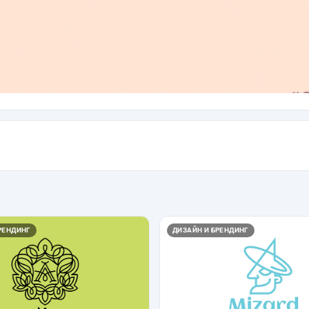
РЕНДИНГ
ДИЗАЙН И БРЕНДИНГ