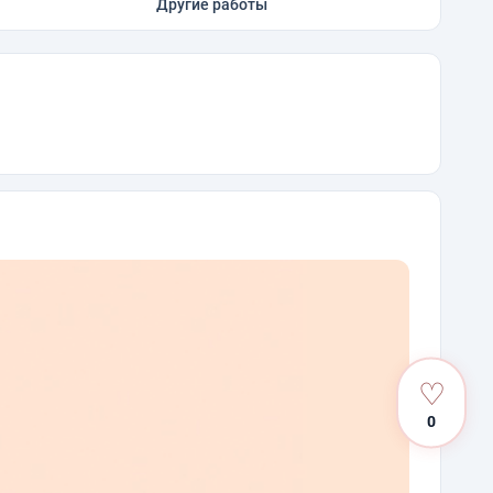
Другие работы
♡
0