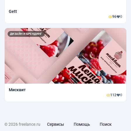
Gett
96
0
ДИЗАЙН И БРЕНДИНГ
Мисквит
112
0
© 2026 freelance.ru
Сервисы
Помощь
Поиск