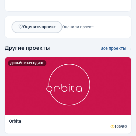
♡
Оценить проект
Оценили проект:
Другие проекты
Все проекты →
ДИЗАЙН И БРЕНДИНГ
Orbita
105
0