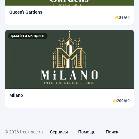
Queen's Gardens
89
0
ДИЗАЙН И БРЕНДИНГ
Milano
200
0
© 2026 freelance.ru
Сервисы
Помощь
Поиск