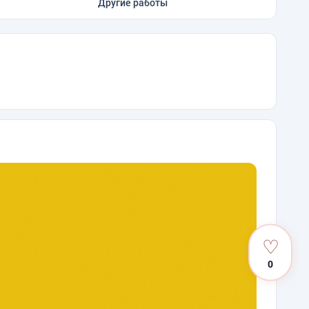
Другие работы
♡
0