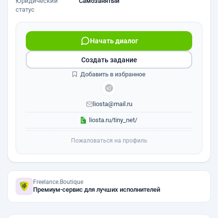
Юридический
Самозанятый
статус
Начать диалог
Создать задание
Добавить в избранное
liosta@mail.ru
liosta.ru/tiny_net/
Пожаловаться на профиль
Freelance.Boutique
Премиум-сервис для лучших исполнителей