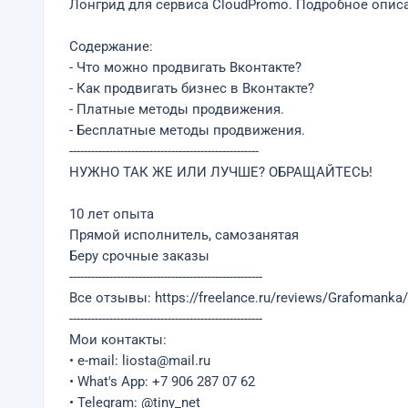
Лонгрид для сервиса CloudPromo. Подробное описа
Содержание:
- Что можно продвигать Вконтакте?
- Как продвигать бизнес в Вконтакте?
- Платные методы продвижения.
- Бесплатные методы продвижения.
----------------------------------------------------
НУЖНО ТАК ЖЕ ИЛИ ЛУЧШЕ? ОБРАЩАЙТЕСЬ!
10 лет опыта
Прямой исполнитель, самозанятая
Беру срочные заказы
-----------------------------------------------------
Все отзывы: https://freelance.ru/reviews/Grafomanka/
-----------------------------------------------------
Мои контакты:
• e-mail: liosta@mail.ru
• What's App: +7 906 287 07 62
• Telegram: @tiny_net