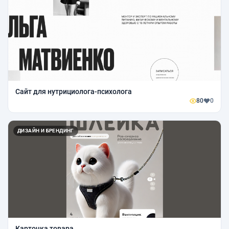
Сайт для нутрициолога-психолога
80
0
ДИЗАЙН И БРЕНДИНГ
Карточка товара