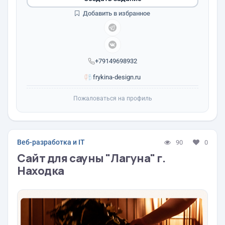
Добавить в избранное
+79149698932
frykina-design.ru
Пожаловаться на профиль
Веб-разработка и IT
90
0
Сайт для сауны "Лагуна" г.
Находка