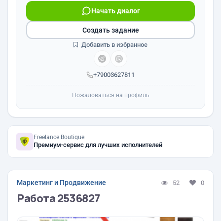
Начать диалог
Создать задание
Добавить в избранное
+79003627811
Пожаловаться на профиль
Freelance.Boutique
Премиум-сервис для лучших исполнителей
Маркетинг и Продвижение
52
0
Работа 2536827