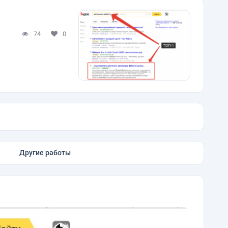
74
0
Другие работы