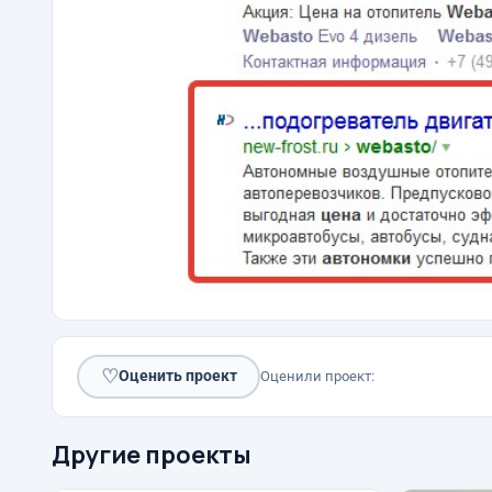
♡
Оценить проект
Оценили проект:
Другие проекты