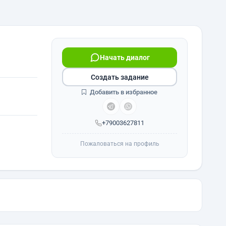
Начать диалог
Создать задание
Добавить в избранное
+79003627811
Пожаловаться на профиль