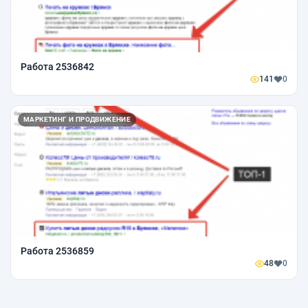
Работа 2536842
141
0
МАРКЕТИНГ И ПРОДВИЖЕНИЕ
Работа 2536859
48
0