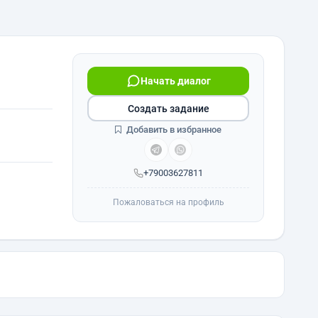
Начать диалог
Создать задание
Добавить в избранное
+79003627811
Пожаловаться на профиль