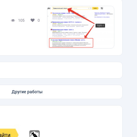
105
0
Другие работы