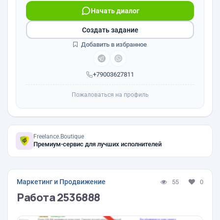
Начать диалог
Создать задание
Добавить в избранное
+79003627811
Пожаловаться на профиль
Freelance.Boutique
Премиум-сервис для лучших исполнителей
Маркетинг и Продвижение
55
0
Работа 2536888