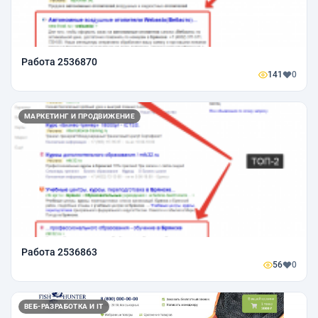
Работа 2536870
141
0
МАРКЕТИНГ И ПРОДВИЖЕНИЕ
Работа 2536863
56
0
ВЕБ-РАЗРАБОТКА И IT