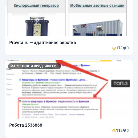
Provita.ru — адаптивная верстка
173
0
МАРКЕТИНГ И ПРОДВИЖЕНИЕ
Работа 2536868
112
0