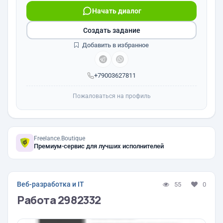
Начать диалог
Создать задание
Добавить в избранное
+79003627811
Пожаловаться на профиль
Freelance.Boutique
Премиум-сервис для лучших исполнителей
Веб-разработка и IT
55
0
Работа 2982332