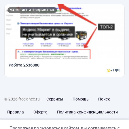
МАРКЕТИНГ И ПРОДВИЖЕНИЕ
Работа 2536880
71
0
© 2026 freelance.ru
Сервисы
Помощь
Поиск
Правила
Оферта
Политика конфиденциальности
Дисклеймер о ЗоЗПП
Отказ от ответственности
Продолжая пользоваться сайтом, вы соглашаетесь с