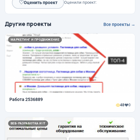
♡
Оценить проект
Оценили проект:
Другие проекты
Все проекты →
МАРКЕТИНГ И ПРОДВИЖЕНИЕ
Работа 2536889
48
0
ВЕБ-РАЗРАБОТКА И IT