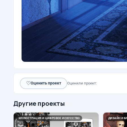
♡
Оценить проект
Оценили проект:
Другие проекты
ИЛЛЮСТРАЦИЯ И ЦИФРОВОЕ ИСКУССТВО
ДИЗАЙН И Б