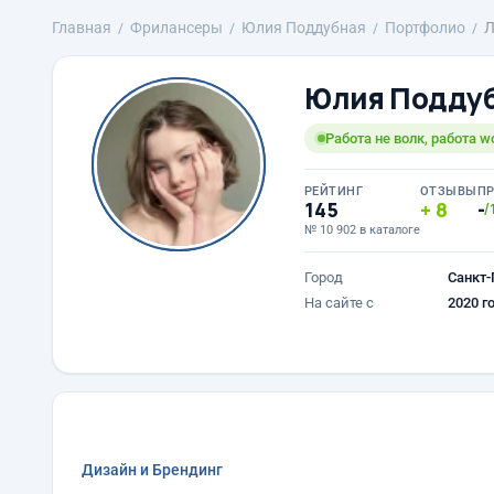
Главная
Фрилансеры
Юлия Поддубная
Портфолио
Л
Юлия Подду
Работа не волк, работа w
РЕЙТИНГ
ОТЗЫВЫ
П
145
8
-
/
№ 10 902 в каталоге
Город
Санкт-
На сайте с
2020 г
Дизайн и Брендинг