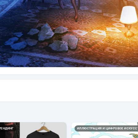
РЕНДИНГ
ИЛЛЮСТРАЦИЯ И ЦИФРОВОЕ ИСКУСС