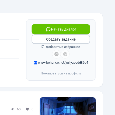
Начать диалог
Создать задание
Добавить в избранное
www.behance.net/yuliyapodd86d4
Пожаловаться на профиль
60
0