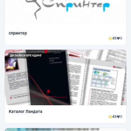
спринтер
45
0
ДИЗАЙН И БРЕНДИНГ
Каталог Ландата
45
0