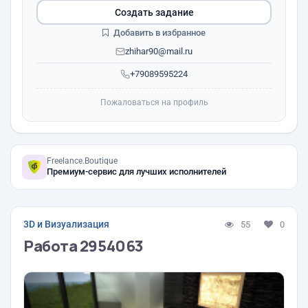
Создать задание
Добавить в избранное
zhihar90@mail.ru
+79089595224
Пожаловаться на профиль
Freelance.Boutique
Премиум-сервис для лучших исполнителей
3D и Визуализация
55
0
Работа 2954063