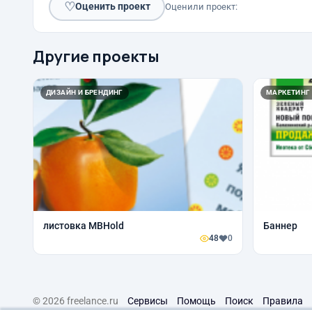
♡
Оценить проект
Оценили проект:
Другие проекты
ДИЗАЙН И БРЕНДИНГ
МАРКЕТИНГ
листовка MBHold
Баннер
48
0
© 2026 freelance.ru
Сервисы
Помощь
Поиск
Правила