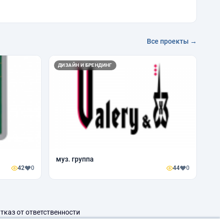
Все проекты →
ДИЗАЙН И БРЕНДИНГ
муз. группа
42
0
44
0
тказ от ответственности