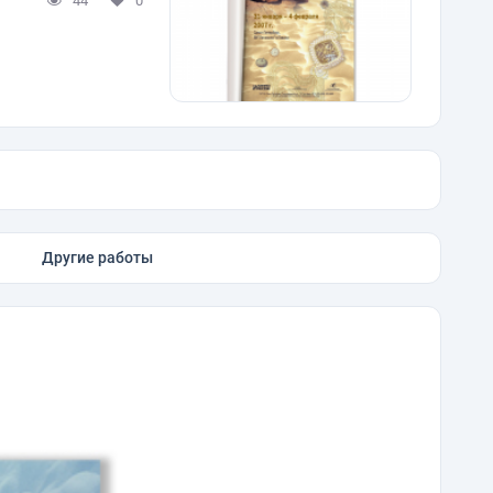
44
0
Другие работы