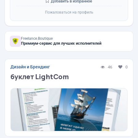
Добавить в избранное
Пожаловаться на профиль
Freelance.Boutique
Премиум-сервис для лучших исполнителей
Дизайн и Брендинг
46
0
буклет LightCom