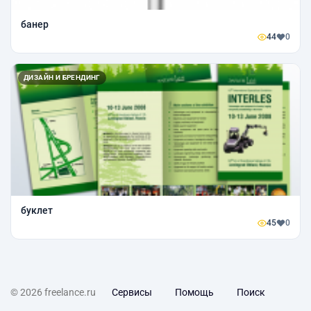
банер
44
0
ДИЗАЙН И БРЕНДИНГ
буклет
45
0
© 2026 freelance.ru
Сервисы
Помощь
Поиск