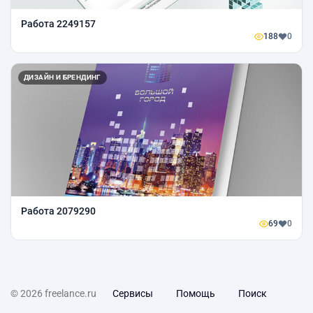
Работа 2249157
188
0
ДИЗАЙН И БРЕНДИНГ
Работа 2079290
69
0
© 2026 freelance.ru
Сервисы
Помощь
Поиск