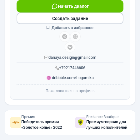
Начать диалог
Создать задание
Добавить в избранное
danaya.design@gmail.com
+79217446606
dribbble.com/Logomika
Пожаловаться на профиль
Премия
Freelance.Boutique
Победитель премии
Премиум-сервис для
«Золотое копьё» 2022
лучших исполнителей