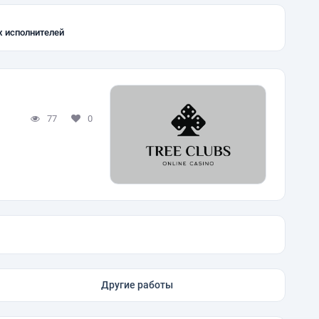
х исполнителей
77
0
Другие работы