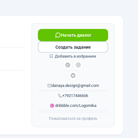
Начать диалог
Создать задание
Добавить в избранное
danaya.design@gmail.com
+79217446606
dribbble.com/Logomika
Пожаловаться на профиль