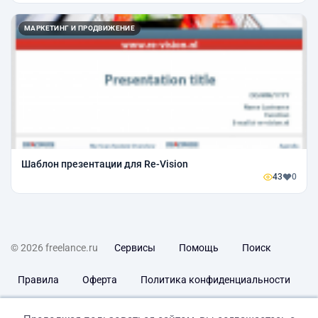
МАРКЕТИНГ И ПРОДВИЖЕНИЕ
Шаблон презентации для Re-Vision
43
0
© 2026 freelance.ru
Сервисы
Помощь
Поиск
Правила
Оферта
Политика конфиденциальности
Дисклеймер о ЗоЗПП
Отказ от ответственности