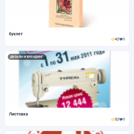
буклет
42
0
ДИЗАЙН И БРЕНДИНГ
Листовка
52
0