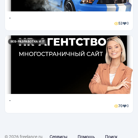
-
53
0
ВЕБ-РАЗРАБОТКА И IT
-
70
0
© 2026 freelance.ru
Сервисы
Помощь
Поиск