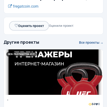
fregatcoin.com
♡
Оценить проект
Оценили проект:
Другие проекты
Все проекты →
ВЕБ-РАЗРАБОТКА И IT
-
84
0