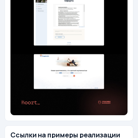
Ссылки на примеры реализации