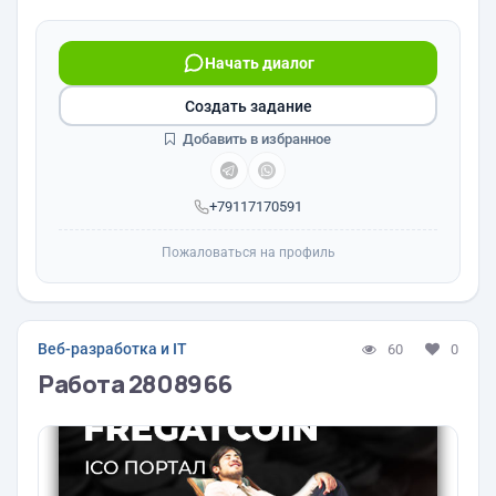
Начать диалог
Создать задание
Добавить в избранное
+79117170591
Пожаловаться на профиль
Веб-разработка и IT
60
0
Работа 2808966