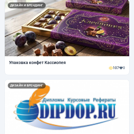
ДИЗАЙН И БРЕНДИНГ
Упаковка конфет Кассиопея
107
0
ДИЗАЙН И БРЕНДИНГ