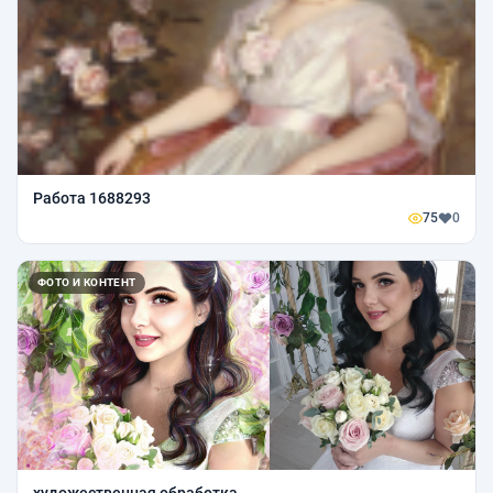
Работа 1688293
75
0
ФОТО И КОНТЕНТ
художественная обработка