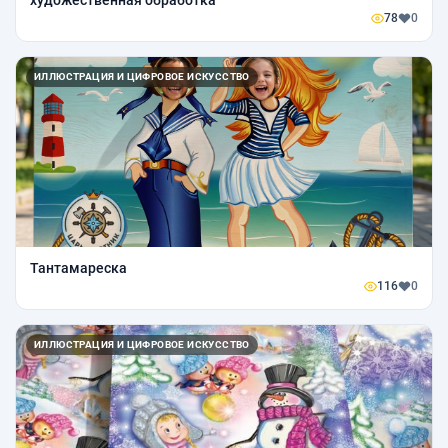
78
0
ИЛЛЮСТРАЦИЯ И ЦИФРОВОЕ ИСКУССТВО
Тантамареска
116
0
ИЛЛЮСТРАЦИЯ И ЦИФРОВОЕ ИСКУССТВО