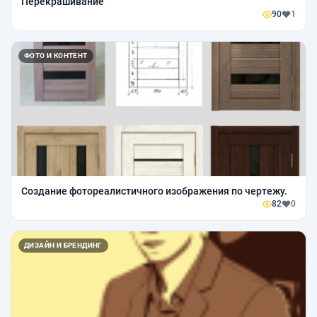
Перекрашивание
90
1
ФОТО И КОНТЕНТ
Создание фотореалистичного изображения по чертежу.
82
0
ДИЗАЙН И БРЕНДИНГ