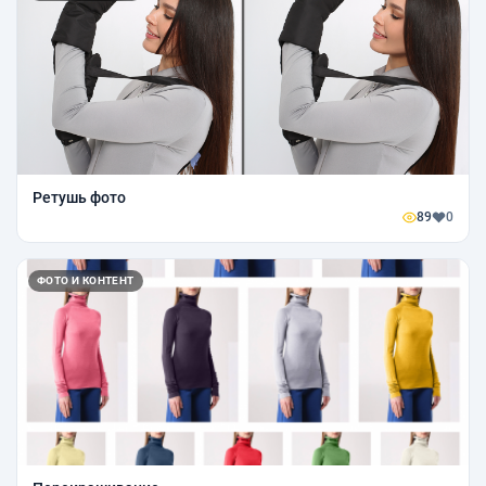
Ретушь фото
89
0
ФОТО И КОНТЕНТ