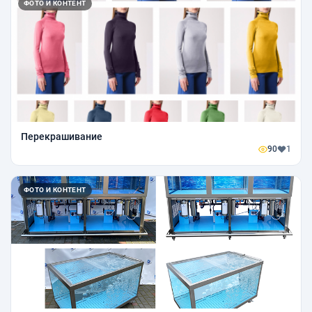
ФОТО И КОНТЕНТ
Перекрашивание
90
1
ФОТО И КОНТЕНТ