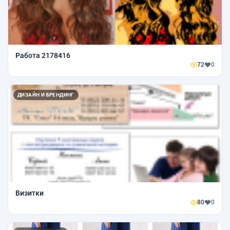
Работа 2178416
72
0
ДИЗАЙН И БРЕНДИНГ
Визитки
80
0