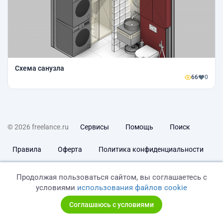
Схема санузла
66
0
© 2026 freelance.ru
Сервисы
Помощь
Поиск
Правила
Оферта
Политика конфиденциальности
Дисклеймер о ЗоЗПП
Отказ от ответственности
Продолжая пользоваться сайтом, вы соглашаетесь с
условиями
использования файлов cookie
Соглашаюсь с условиями