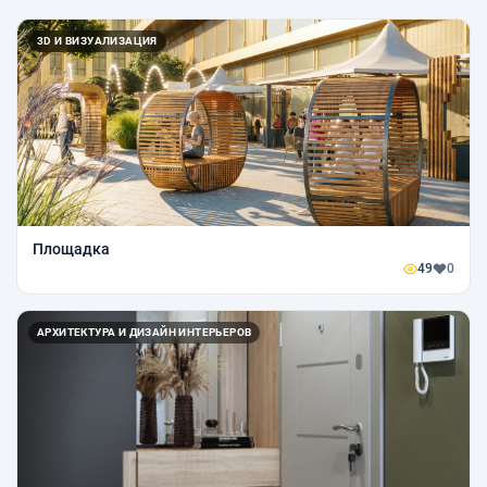
3D И ВИЗУАЛИЗАЦИЯ
Площадка
49
0
АРХИТЕКТУРА И ДИЗАЙН ИНТЕРЬЕРОВ