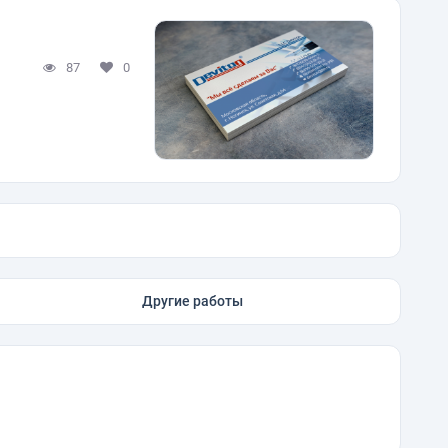
87
0
Другие работы