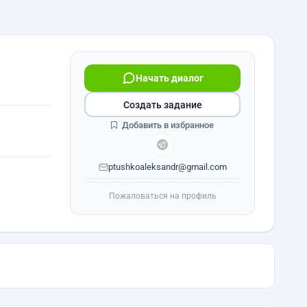
Начать диалог
Создать задание
Добавить в избранное
ptushkoaleksandr@gmail.com
Пожаловаться на профиль