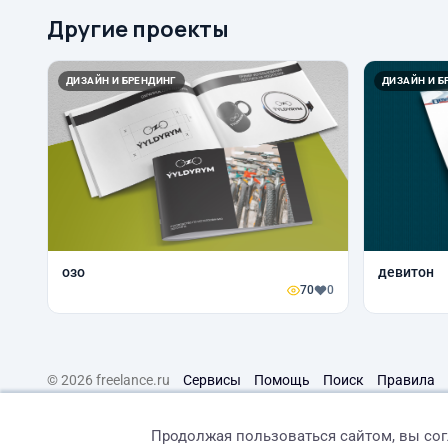
Другие проекты
ДИЗАЙН И БРЕНДИНГ
ДИЗАЙН И Б
озо
девитон
70
0
© 2026 freelance.ru
Сервисы
Помощь
Поиск
Правила
Продолжая пользоваться сайтом, вы со