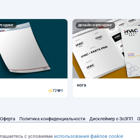
РЕНДИНГ
ДИЗАЙН И БРЕНДИНГ
нога
72
0
Оферта
Политика конфиденциальности
Дисклеймер о ЗоЗПП
О
глашаетесь с условиями
использования файлов cookie