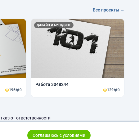
Все проекты →
ДИЗАЙН И БРЕНДИНГ
Работа 3048244
196
0
129
0
тказ от ответственности
Соглашаюсь с условиями