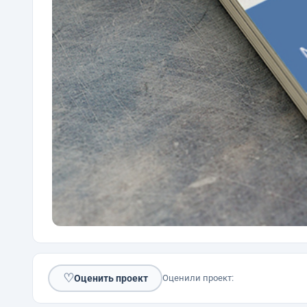
♡
Оценить проект
Оценили проект: