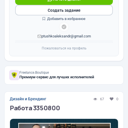
Создать задание
Добавить в избранное
ptushkoaleksandr@gmail.com
Пожаловаться на профиль
Freelance.Boutique
Премиум-сервис для лучших исполнителей
Дизайн и Брендинг
67
0
Работа 3350800