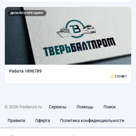
ДИЗАЙН И БРЕНДИНГ
Работа 1896789
100
0
© 2026 freelance.ru
Сервисы
Помощь
Поиск
Правила
Оферта
Политика конфиденциальности
Дисклеймер о ЗоЗПП
Отказ от ответственности