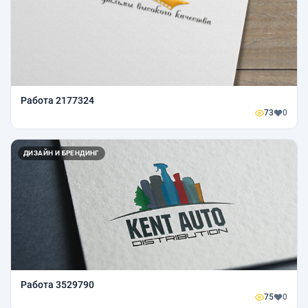
Работа 2177324
73
0
ДИЗАЙН И БРЕНДИНГ
Работа 3529790
75
0