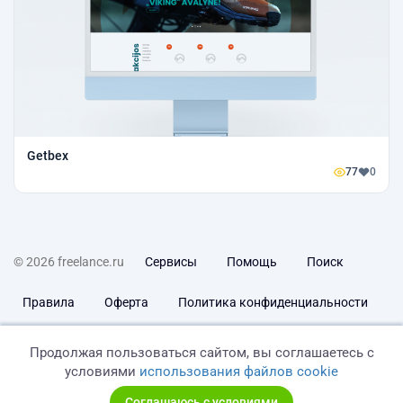
Getbex
77
0
© 2026 freelance.ru
Сервисы
Помощь
Поиск
Правила
Оферта
Политика конфиденциальности
Дисклеймер о ЗоЗПП
Отказ от ответственности
Продолжая пользоваться сайтом, вы соглашаетесь с
условиями
использования файлов cookie
Соглашаюсь с условиями