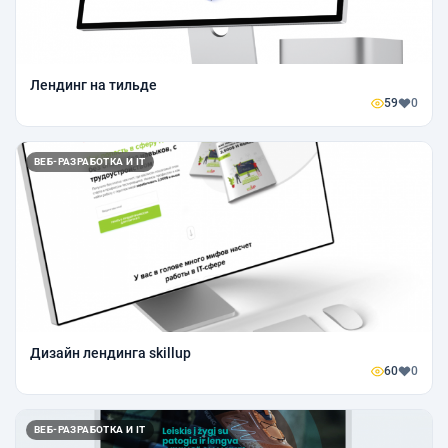
Лендинг на тильде
59
0
ВЕБ-РАЗРАБОТКА И IT
Дизайн лендинга skillup
60
0
ВЕБ-РАЗРАБОТКА И IT