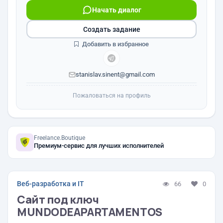
Начать диалог
Создать задание
Добавить в избранное
stanislav.sinent@gmail.com
Пожаловаться на профиль
Freelance.Boutique
Премиум-сервис для лучших исполнителей
Веб-разработка и IT
66
0
Сайт под ключ
MUNDODEAPARTAMENTOS