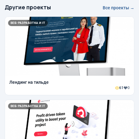
Другие проекты
Все проекты →
ВЕБ-РАЗРАБОТКА И IT
Лендинг на тильде
61
0
ВЕБ-РАЗРАБОТКА И IT