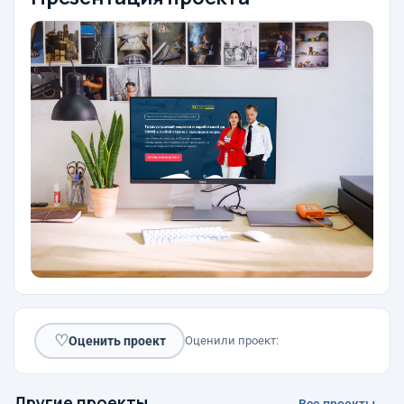
♡
Оценить проект
Оценили проект:
Другие проекты