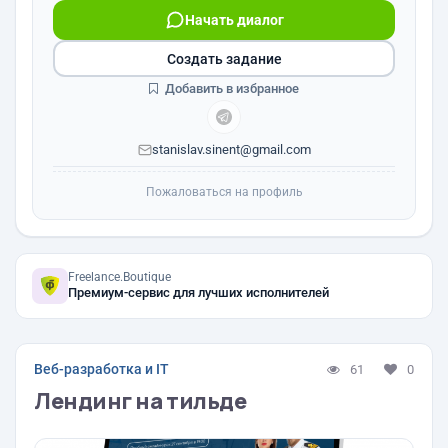
Начать диалог
Создать задание
Добавить в избранное
stanislav.sinent@gmail.com
Пожаловаться на профиль
Freelance.Boutique
Премиум-сервис для лучших исполнителей
Веб-разработка и IT
61
0
Лендинг на тильде