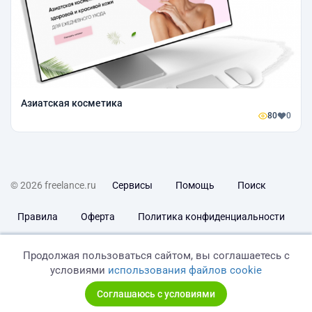
Азиатская косметика
80
0
© 2026 freelance.ru
Сервисы
Помощь
Поиск
Правила
Оферта
Политика конфиденциальности
Дисклеймер о ЗоЗПП
Отказ от ответственности
Продолжая пользоваться сайтом, вы соглашаетесь с
условиями
использования файлов cookie
Соглашаюсь с условиями