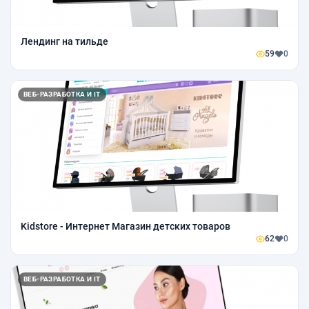
Лендинг на тильде
59
0
ВЕБ-РАЗРАБОТКА И IT
Kidstore - Интернет Магазин детских товаров
62
0
ВЕБ-РАЗРАБОТКА И IT