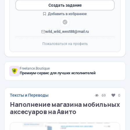
Создать задание
Добавить в избранное
wild_wild_west88@mail.ru
Пожаловаться на профиль
Freelance.Boutique
Премиум-сервис для лучших исполнителей
Тексты и Переводы
69
0
Наполнение магазина мобильных
аксесуаров на Авито