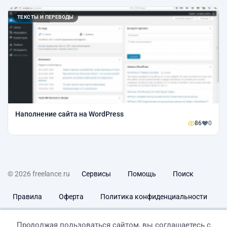
ТЕКСТЫ И ПЕРЕВОДЫ
Наполнение сайта на WordPress
86
0
© 2026 freelance.ru
Сервисы
Помощь
Поиск
Правила
Оферта
Политика конфиденциальности
Дисклеймер о ЗоЗПП
Отказ от ответственности
Продолжая пользоваться сайтом, вы соглашаетесь с