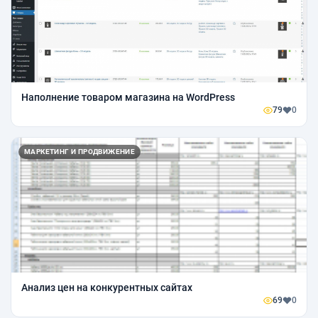
Наполнение товаром магазина на WordPress
79
0
МАРКЕТИНГ И ПРОДВИЖЕНИЕ
Анализ цен на конкурентных сайтах
69
0