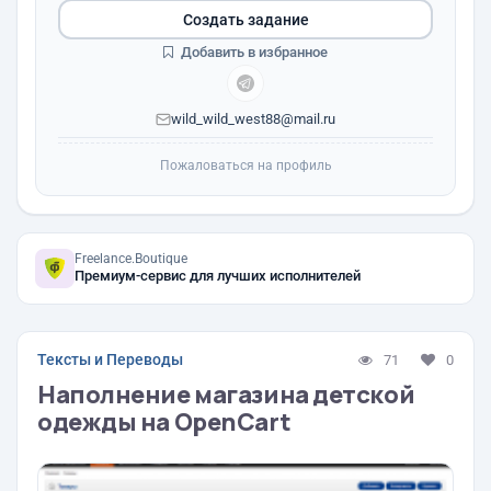
Создать задание
Добавить в избранное
wild_wild_west88@mail.ru
Пожаловаться на профиль
Freelance.Boutique
Премиум-сервис для лучших исполнителей
Тексты и Переводы
71
0
Наполнение магазина детской
одежды на OpenCart