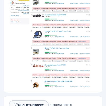
♡
Оценить проект
Оценили проект: