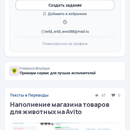
Создать задание
Добавить в избранное
wild_wild_west88@mail.ru
Пожаловаться на профиль
Freelance.Boutique
Премиум-сервис для лучших исполнителей
Тексты и Переводы
67
0
Наполнение магазина товаров
для животных на Avito