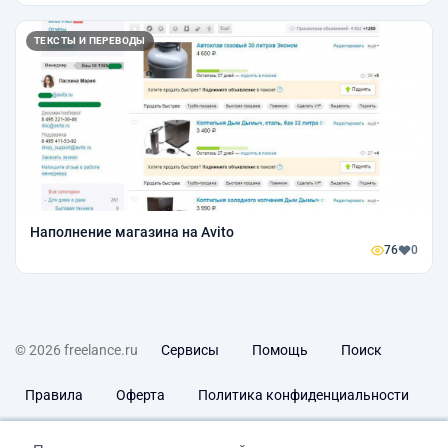
ТЕКСТЫ И ПЕРЕВОДЫ
Наполнение магазина на Avito
76
0
© 2026 freelance.ru
Сервисы
Помощь
Поиск
Правила
Оферта
Политика конфиденциальности
Дисклеймер о ЗоЗПП
Отказ от ответственности