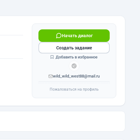
Начать диалог
Создать задание
Добавить в избранное
wild_wild_west88@mail.ru
Пожаловаться на профиль