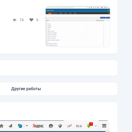
74
0
Другие работы