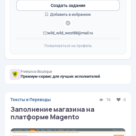
Создать задание
Добавить в избранное
wild_wild_west88@mail.ru
Пожаловаться на профиль
Freelance.Boutique
Премиум-сервис для лучших исполнителей
Тексты и Переводы
76
0
Заполнение магазина на
платформе Magento