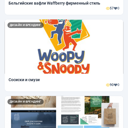
Бельгийские вафли Waffberry фирменный стиль
57
0
ДИЗАЙН И БРЕНДИНГ
Сосиски и смузи
90
0
ДИЗАЙН И БРЕНДИНГ