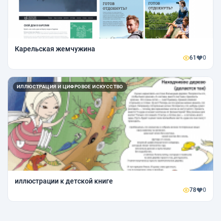
Карельская жемчужина
61
0
ИЛЛЮСТРАЦИЯ И ЦИФРОВОЕ ИСКУССТВО
иллюстрации к детской книге
78
0