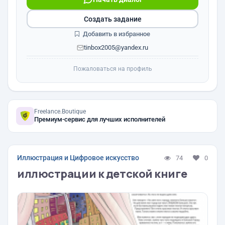
Создать задание
Добавить в избранное
tinbox2005@yandex.ru
Пожаловаться на профиль
Freelance.Boutique
Премиум-сервис для лучших исполнителей
Иллюстрация и Цифровое искусство
74
0
иллюстрации к детской книге