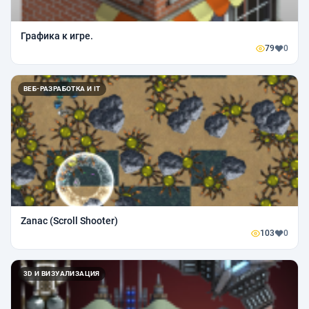
Графика к игре.
79
0
ВЕБ-РАЗРАБОТКА И IT
Zanac (Scroll Shooter)
103
0
3D И ВИЗУАЛИЗАЦИЯ