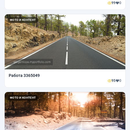
99
0
ФОТО И КОНТЕНТ
Работа 3365049
95
0
ФОТО И КОНТЕНТ