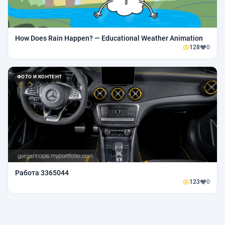
How Does Rain Happen? — Educational Weather Animation
128
0
ФОТО И КОНТЕНТ
Работа 3365044
123
0